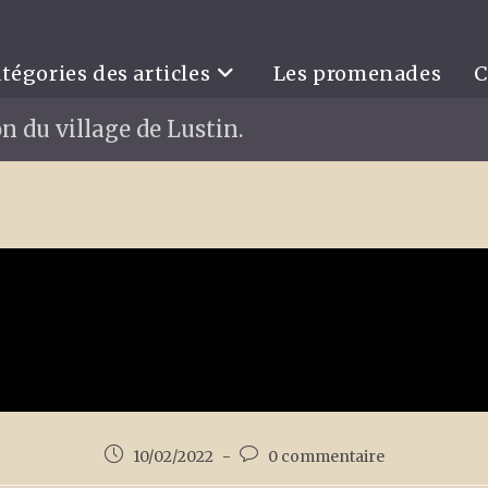
tégories des articles
Les promenades
C
n du village de Lustin.
10/02/2022
0 commentaire