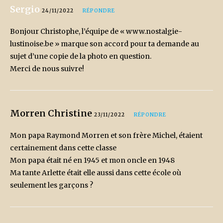
Sergio
24/11/2022
RÉPONDRE
Bonjour Christophe, l’équipe de « www.nostalgie-
lustinoise.be » marque son accord pour ta demande au
sujet d’une copie de la photo en question.
Merci de nous suivre!
Morren Christine
23/11/2022
RÉPONDRE
Mon papa Raymond Morren et son frère Michel, étaient
certainement dans cette classe
Mon papa était né en 1945 et mon oncle en 1948
Ma tante Arlette était elle aussi dans cette école où
seulement les garçons ?