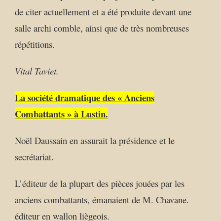
de citer actuellement et a été produite devant une
salle archi comble, ainsi que de très nombreuses
répétitions.
Vital Taviet.
La société dramatique des « Anciens
Combattants » à Lustin.
Noël Daussain en assurait la présidence et le
secrétariat.
L’éditeur de la plupart des pièces jouées par les
anciens combattants, émanaient de M. Chavane.
éditeur en wallon liègeois.