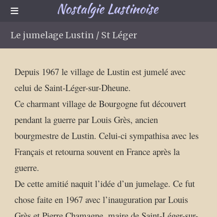
Le jumelage Lustin / St Léger
Depuis 1967 le village de Lustin est jumelé avec
celui de Saint-Léger-sur-Dheune.
Ce charmant village de Bourgogne fut découvert
pendant la guerre par Louis Grès, ancien
bourgmestre de Lustin. Celui-ci sympathisa avec les
Français et retourna souvent en France après la
guerre.
De cette amitié naquit l’idée d’un jumelage. Ce fut
chose faite en 1967 avec l’inauguration par Louis
Grès et Pierre Chamagne, maire de Saint-Léger-sur-