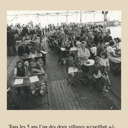
Tous les 5 ans l’un des deux villages accueillait +/-