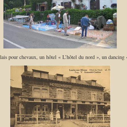
elais pour chevaux, un hôtel « L’hôtel du nord », un dancing