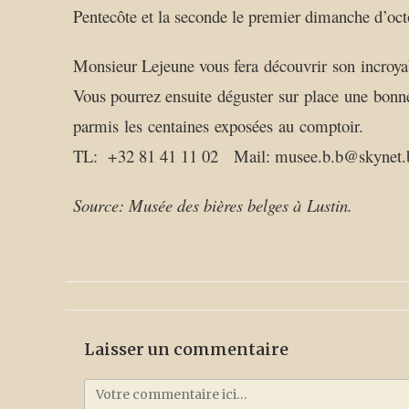
Pentecôte et la seconde le premier dimanche d’oct
Monsieur Lejeune vous fera découvrir son incroya
Vous pourrez ensuite déguster sur place une bonn
parmis les centaines exposées au comptoir.
TL: +32 81 41 11 02 Mail: musee.b.b@skynet.
Source: Musée des bières belges à Lustin.
Laisser un commentaire