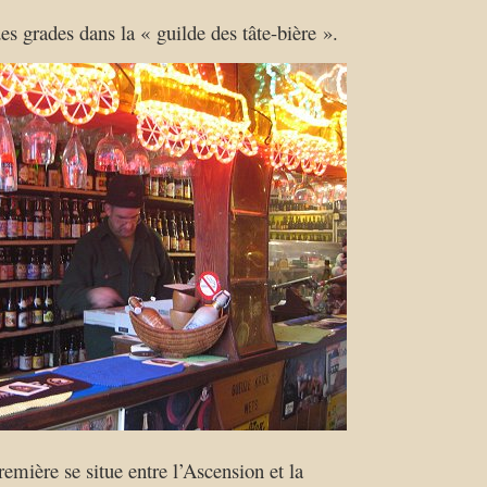
s grades dans la « guilde des tâte-bière ».
emière se situe entre l’Ascension et la