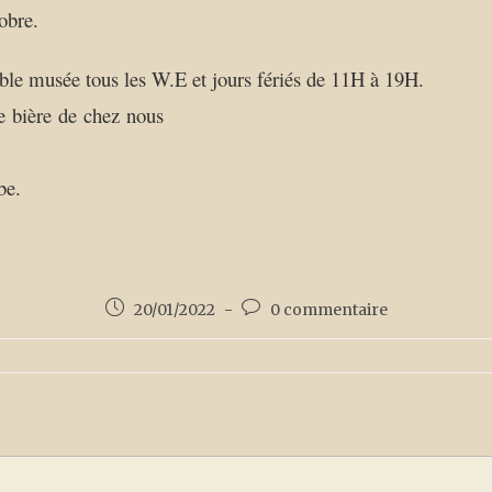
obre.
ble musée tous les W.E et jours fériés de 11H à 19H.
e bière de chez nous
be.
20/01/2022
0 commentaire