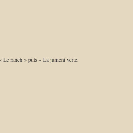
 « Le ranch » puis « La jument verte.