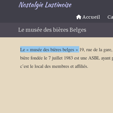
Accueil
Ca
Le musée des bières Belges
Le « musée des bières belges »
19, rue de la gare
bière fondée le 7 juillet 1983 est une ASBL ayant p
c’est le local des membres et affiliés.