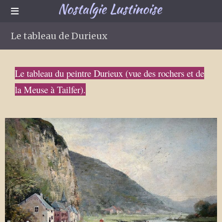
Le tableau de Durieux
Le tableau du peintre Durieux (vue des rochers et de
la Meuse à Tailfer).