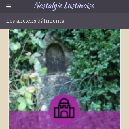
Skip
to
content
Les anciens bâtiments