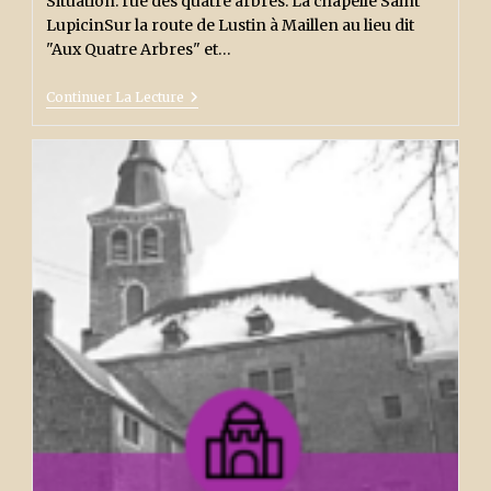
Situation: rue des quatre arbres. La chapelle Saint
publication :
LupicinSur la route de Lustin à Maillen au lieu dit
"Aux Quatre Arbres" et…
La
Continuer La Lecture
Chapelle
Saint-
Lupicin