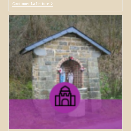
Le
Continuer La Lecture
Vieux
Calvaire