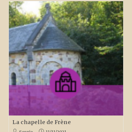
La
Vierge
La chapelle de Frène
Auteur/autrice
Publication